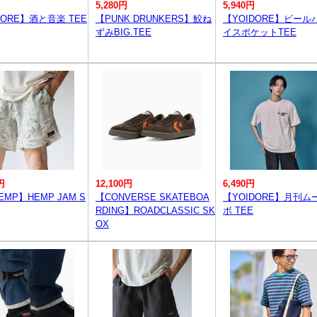
5,280円
5,940円
DORE】酒と音楽 TEE
【PUNK DRUNKERS】鮫ね
【YOIDORE】ビール
ずみBIG.TEE
イスポケットTEE
円
12,100円
6,490円
EMP】HEMP JAM S
【CONVERSE SKATEBOA
【YOIDORE】月刊ム
RDING】ROADCLASSIC SK
ボ TEE
OX