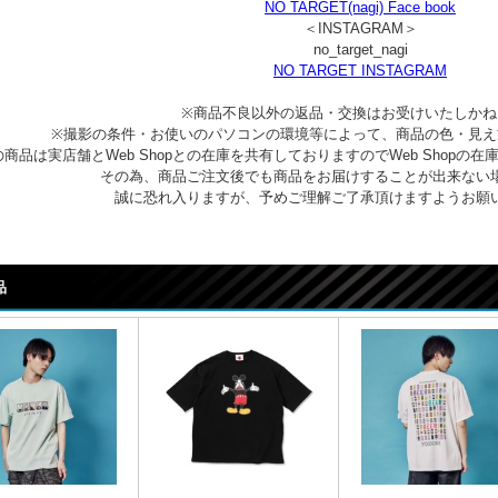
NO TARGET(nagi) Face book
＜INSTAGRAM＞
no_target_nagi
NO TARGET INSTAGRAM
※商品不良以外の返品・交換はお受けいたしかね
※撮影の条件・お使いのパソコンの環境等によって、商品の色・見え
商品は実店舗とWeb Shopとの在庫を共有しておりますのでWeb Shop
その為、商品ご注文後でも商品をお届けすることが出来ない
誠に恐れ入りますが、予めご理解ご了承頂けますようお願
品