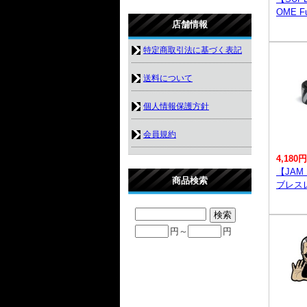
OME Fun
店舗情報
特定商取引法に基づく表記
送料について
個人情報保護方針
会員規約
4,180円
【JAM
商品検索
ブレス
円～
円