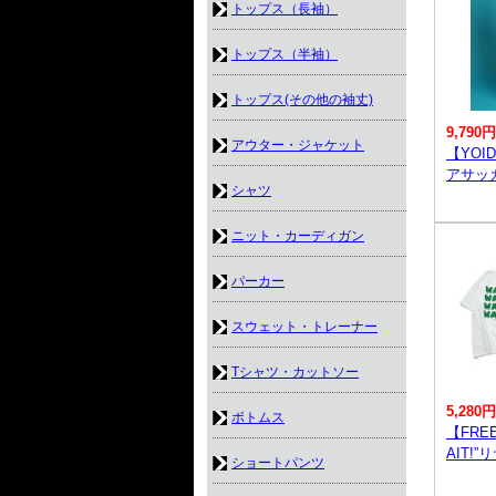
トップス（長袖）
トップス（半袖）
トップス(その他の袖丈)
9,790円
アウター・ジャケット
【YOI
アサッ
シャツ
ニット・カーディガン
パーカー
スウェット・トレーナー
Tシャツ・カットソー
5,280円
ボトムス
【FRE
AIT!
ショートパンツ