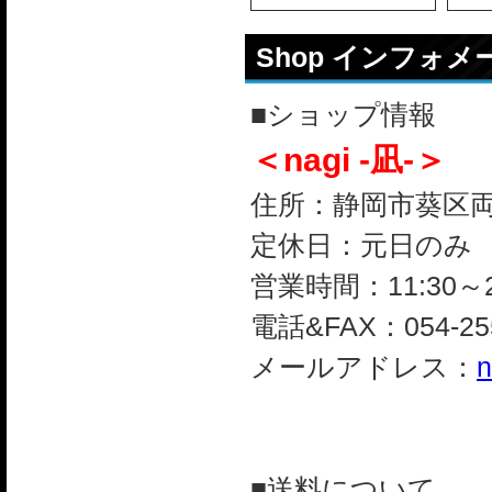
Shop インフォ
■ショップ情報
＜nagi -凪-＞
住所：静岡市葵区両替町
定休日：元日のみ
営業時間：11:30～2
電話&FAX：054-255
メールアドレス：
n
■送料について