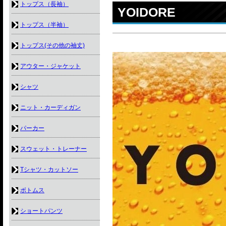
トップス（長袖）
YOIDORE
トップス（半袖）
トップス(その他の袖丈)
アウター・ジャケット
シャツ
ニット・カーディガン
パーカー
スウェット・トレーナー
Tシャツ・カットソー
ボトムス
ショートパンツ