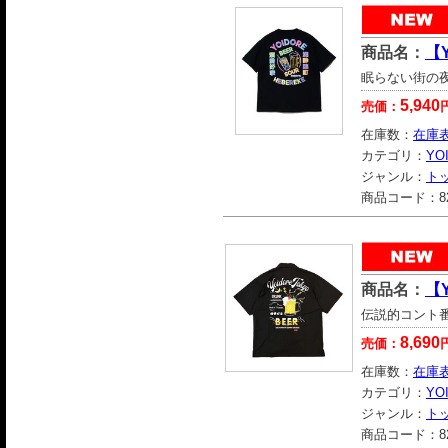
商品名：
【Y
眠らない街の
5,940
売価：
在庫数：
在庫
カテゴリ：
YO
ジャンル：
ト
商品コード：
8
商品名：
【
伝説的コント
8,690
売価：
在庫数：
在庫
カテゴリ：
YO
ジャンル：
ト
商品コード：
8