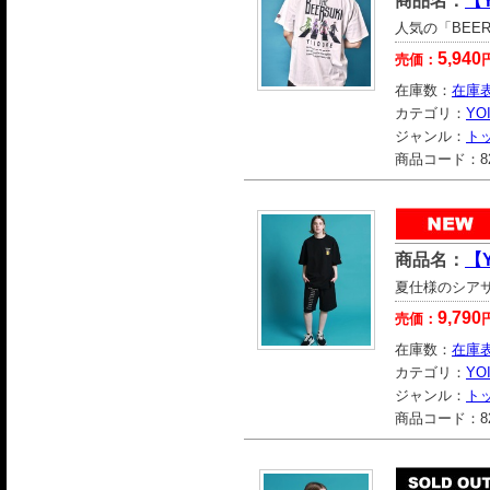
商品名：
【
人気の「BEER
5,940
売価：
在庫数：
在庫
カテゴリ：
YO
ジャンル：
ト
商品コード：
8
商品名：
【
夏仕様のシア
9,790
売価：
在庫数：
在庫
カテゴリ：
YO
ジャンル：
ト
商品コード：
8