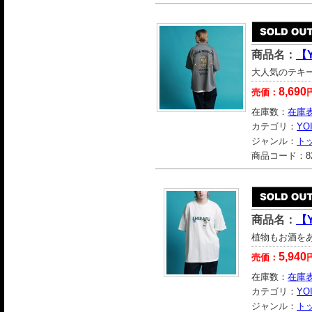
商品名：
【
大人気のテキ
8,690
売価：
在庫数：
在庫
カテゴリ：
YO
ジャンル：
ト
商品コード：
8
商品名：
【
植物もお酒を
5,940
売価：
在庫数：
在庫
カテゴリ：
YO
ジャンル：
ト