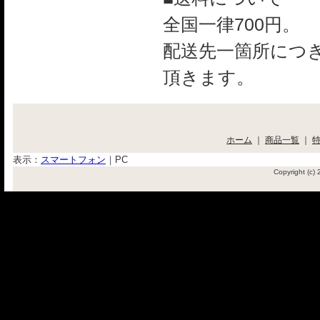
全国一律700円。
配送先一箇所につき
頂きます。
ホーム
｜
商品一覧
｜
表示：
スマートフォン
｜
PC
Copyright (c)