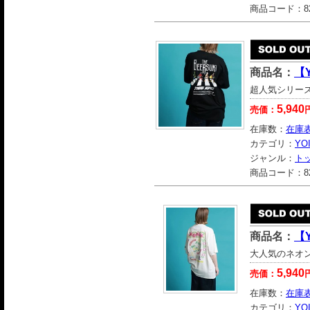
商品コード：
8
商品名：
【
超人気シリー
5,940
売価：
在庫数：
在庫
カテゴリ：
YO
ジャンル：
ト
商品コード：
8
商品名：
【
大人気のネオ
5,940
売価：
在庫数：
在庫
カテゴリ：
YO