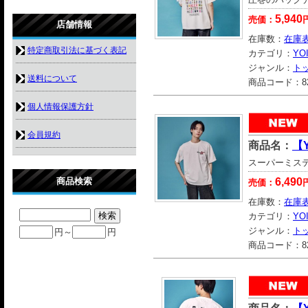
5,940
売価：
店舗情報
在庫数：
在庫
特定商取引法に基づく表記
カテゴリ：
YO
ジャンル：
ト
送料について
商品コード：
8
個人情報保護方針
会員規約
商品名：
【
スーパーミス
商品検索
6,490
売価：
在庫数：
在庫
カテゴリ：
YO
ジャンル：
ト
円～
円
商品コード：
8