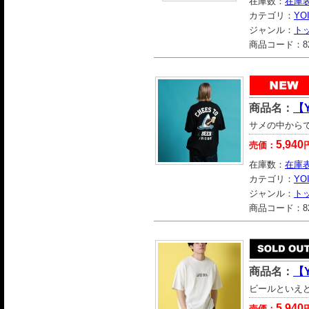
在庫数：
在庫
カテゴリ：
YO
ジャンル：
ト
商品コード：
8
商品名：
【
サメの中からで
5,940
売価：
在庫数：
在庫
カテゴリ：
YO
ジャンル：
ト
商品コード：
8
商品名：
【
ビールといえ
5,940
売価：