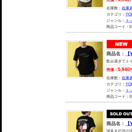
在庫数：
在庫
カテゴリ：
YO
ジャンル：
ト
商品コード：
8
商品名：
【
飲み過ぎてト
5,940
売価：
在庫数：
在庫
カテゴリ：
YO
ジャンル：
ト
商品コード：
8
商品名：
【
謎多き伝説の浮