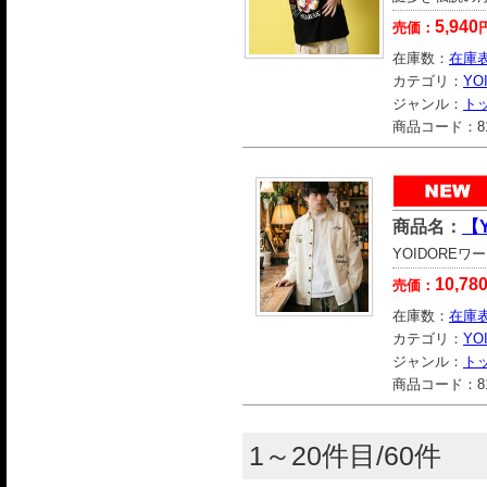
5,940
売価：
在庫数：
在庫
カテゴリ：
YO
ジャンル：
ト
商品コード：
8
商品名：
【
YOIDORE
10,78
売価：
在庫数：
在庫
カテゴリ：
YO
ジャンル：
ト
商品コード：
8
1～20件目/60件