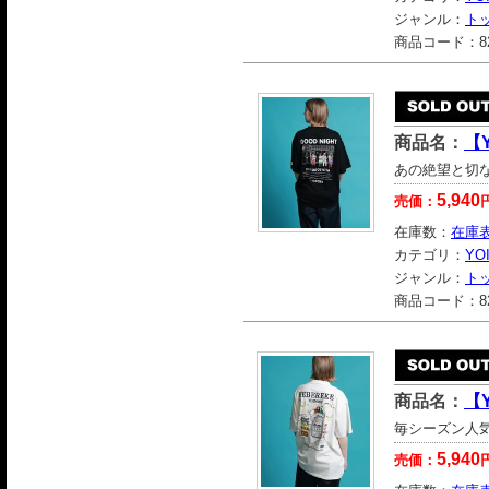
ジャンル：
ト
商品コード：
8
商品名：
【
あの絶望と切
5,940
売価：
在庫数：
在庫
カテゴリ：
YO
ジャンル：
ト
商品コード：
8
商品名：
【Y
毎シーズン人気
5,940
売価：