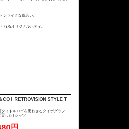
ットンライクな風合い。
くれるオリジナルボディ。
CO】RETROVISION STYLE T
映画タイトルロゴを思わせるタイポグラフ
配置したTシャツ
480円