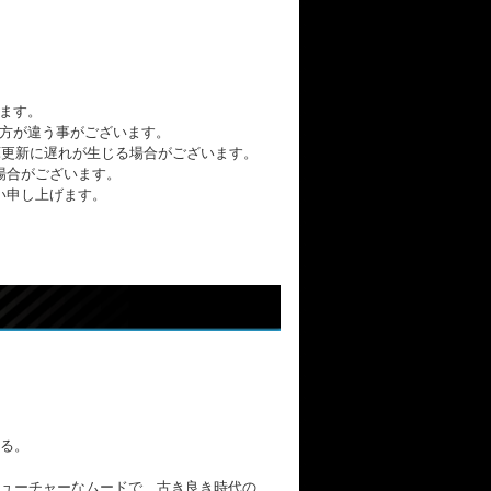
ます。
方が違う事がございます。
の在庫更新に遅れが生じる場合がございます。
場合がございます。
い申し上げます。
せる。
ューチャーなムードで、古き良き時代の