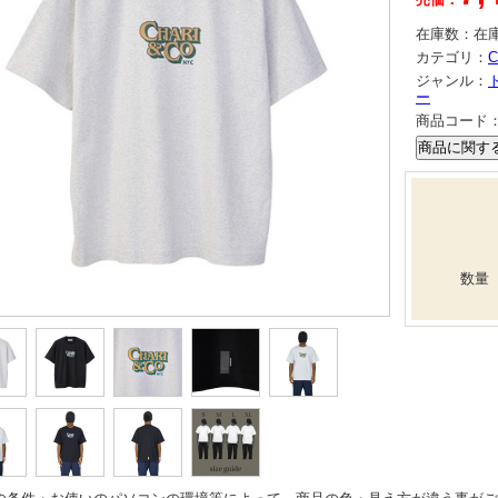
在庫数：
在
カテゴリ：
C
ジャンル：
ー
商品コード
数量