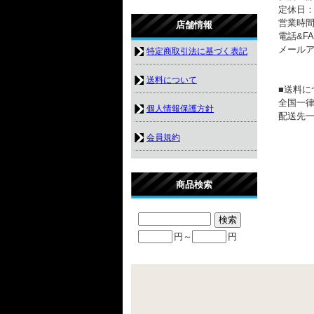
定休日
営業時間：
店舗情報
電話&FAX
メール
特定商取引法に基づく表記
送料について
■送料に
全国一律
個人情報保護方針
配送先一
会員規約
商品検索
円～
円