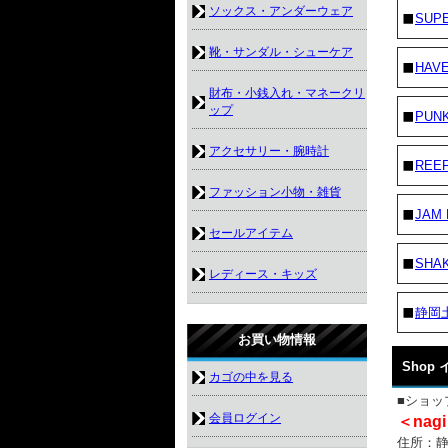
ソックス・アンダーウェア
SUP
靴・サンダル・シューケア
HAVE
財布・小銭入れ・マネークリ
ップ
PUN
アクセサリー・腕時計
REE
ファッション小物・雑貨
JAM
セールアイテム
SHA
レディース・キッズ
静岡
お買い物情報
Shop
カゴの中を見る
■ショッ
会員ログイン
＜nagi
住所：静岡