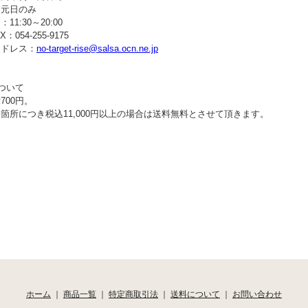
：元日のみ
11:30～20:00
：054-255-9175
アドレス：
no-target-rise@salsa.ocn.ne.jp
ついて
700円。
箇所につき税込11,000円以上の場合は送料無料とさせて頂きます。
ホーム
｜
商品一覧
｜
特定商取引法
｜
送料について
｜
お問い合わせ