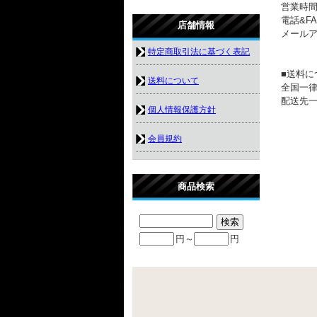
営業時間：
電話&FAX
店舗情報
メール
特定商取引法に基づく表記
■送料に
送料について
全国一律
配送先一
個人情報保護方針
会員規約
商品検索
円～
円