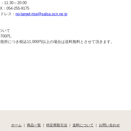
11:30～20:00
：054-255-9175
アドレス：
no-target-rise@salsa.ocn.ne.jp
ついて
700円。
箇所につき税込11,000円以上の場合は送料無料とさせて頂きます。
ホーム
｜
商品一覧
｜
特定商取引法
｜
送料について
｜
お問い合わせ