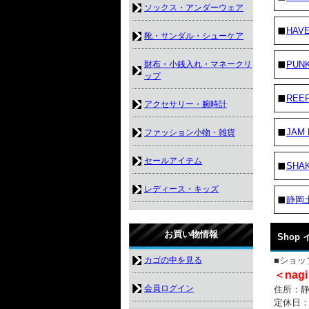
ソックス・アンダーウェア
HAVE
靴・サンダル・シューケア
財布・小銭入れ・マネークリ
PUN
ップ
REE
アクセサリー・腕時計
JAM
ファッション小物・雑貨
セールアイテム
SHA
レディース・キッズ
静岡
お買い物情報
Shop
カゴの中を見る
■ショッ
＜nagi
会員ログイン
住所：静岡
定休日