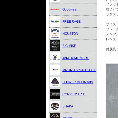
フラッ
程よい
Goodwear
ックス
FREE RAGE
サイズ
フレーム
HOUSTON
テンプル
レンズ：
BIG MIKE
付属品
JAM HOME MADE
MIZUNO SPORTSTYLE
FLOWER MOUNTAIN
CONVERSE SB
SHAKA