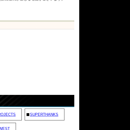
ROJECTS
SUPERTHANKS
WEST