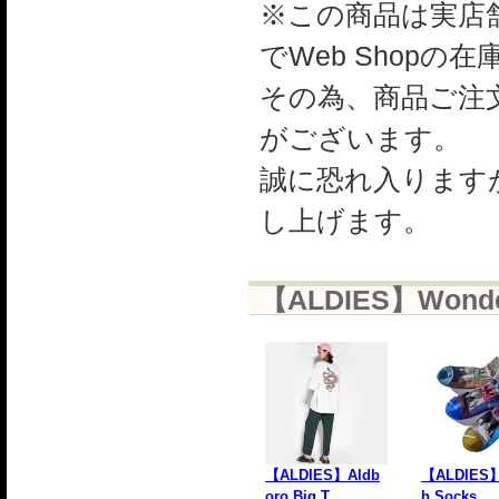
※この商品は実店舗
でWeb Shop
その為、商品ご注
がございます。
誠に恐れ入ります
し上げます。
【ALDIES】Wonde
【ALDIES】Aldb
【ALDIES】
oro Big T
h Socks