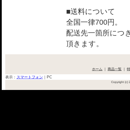
■送料について
全国一律700円。
配送先一箇所につき
頂きます。
ホーム
｜
商品一覧
｜
表示：
スマートフォン
｜
PC
Copyright (c)