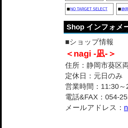
NO TARGET SELECT
静
Shop インフォ
■ショップ情報
＜nagi -凪-＞
住所：静岡市葵区両替町
定休日：元日のみ
営業時間：11:30～2
電話&FAX：054-255
メールアドレス：
n