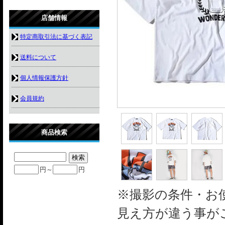
店舗情報
特定商取引法に基づく表記
送料について
個人情報保護方針
会員規約
商品検索
円～
円
※撮影の条件・お
見え方が違う事が