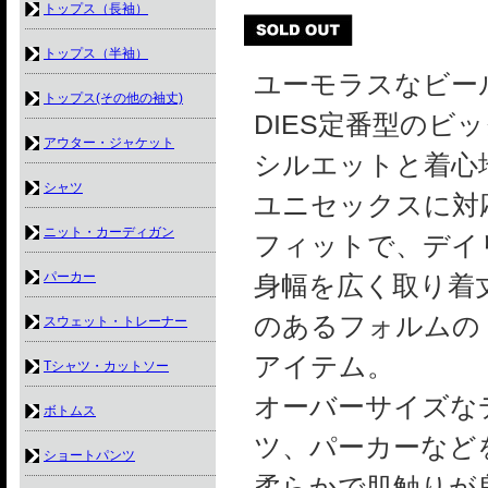
トップス（長袖）
トップス（半袖）
ユーモラスなビー
トップス(その他の袖丈)
DIES定番型のビ
アウター・ジャケット
シルエットと着心地
シャツ
ユニセックスに対
ニット・カーディガン
フィットで、デイ
パーカー
身幅を広く取り着
のあるフォルムの
スウェット・トレーナー
アイテム。
Tシャツ・カットソー
オーバーサイズな
ボトムス
ツ、パーカーなど
ショートパンツ
柔らかで肌触りが