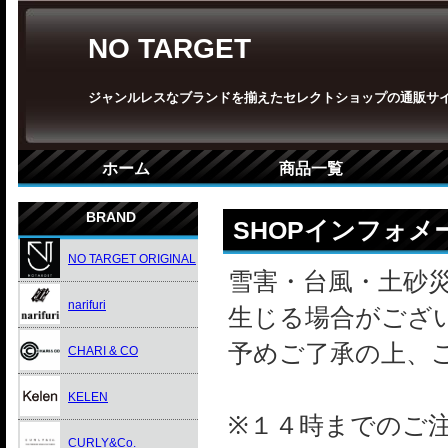
NO TARGET
ジャンルレスなブランドを揃えたセレクトショップの通販サ
ホーム
商品一覧
BRAND
SHOPインフォメ
NO TARGET ORIGINAL
雪害・台風・土砂
narifuri
生じる場合がござ
予めご了承の上、
CHARI & CO
KELEN
※１４時までのご
CURLY&Co.