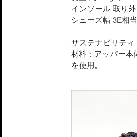
インソール 取り
シューズ幅 3E相
サステナビリティ
材料：アッパー本
を使用。