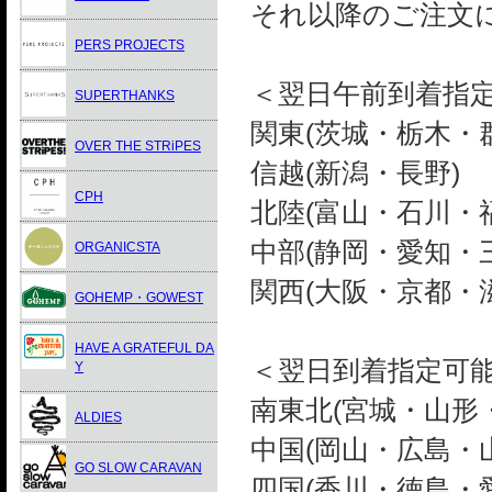
それ以降のご注文
PERS PROJECTS
＜翌日午前到着指
SUPERTHANKS
関東(茨城・栃木・
OVER THE STRiPES
信越(新潟・長野)
CPH
北陸(富山・石川・
中部(静岡・愛知・
ORGANICSTA
関西(大阪・京都・
GOHEMP・GOWEST
HAVE A GRATEFUL DA
＜翌日到着指定可能
Y
南東北(宮城・山形
ALDIES
中国(岡山・広島・
GO SLOW CARAVAN
四国(香川・徳島・