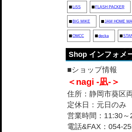
LiSS
FLASH PACKER
BIG MIKE
JAM HOME M
OMCC
decka
STA
Shop インフォ
■ショップ情報
＜nagi -凪-＞
住所：静岡市葵区両替町
定休日：元日のみ
営業時間：11:30～2
電話&FAX：054-255