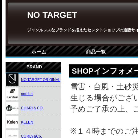
NO TARGET
ジャンルレスなブランドを揃えたセレクトショップの通販サ
ホーム
商品一覧
BRAND
SHOPインフォメ
NO TARGET ORIGINAL
雪害・台風・土砂
narifuri
生じる場合がござ
予めご了承の上、
CHARI & CO
KELEN
※１４時までのご
CURLY&Co.