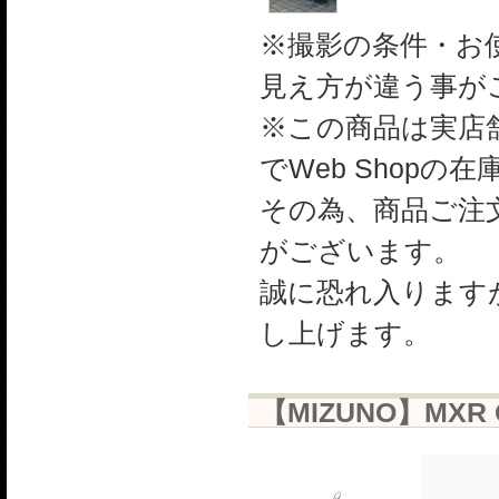
※撮影の条件・お
見え方が違う事が
※この商品は実店舗
でWeb Shop
その為、商品ご注
がございます。
誠に恐れ入ります
し上げます。
【MIZUNO】MXR 