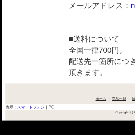
メールアドレス：
n
■送料について
全国一律700円。
配送先一箇所につき
頂きます。
ホーム
｜
商品一覧
｜
表示：
スマートフォン
｜
PC
Copyright (c)