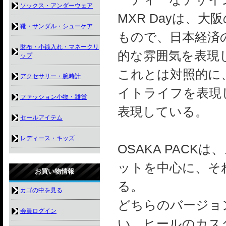
ソックス・アンダーウェア
MXR Dayは、
靴・サンダル・シューケア
もので、日本経済
財布・小銭入れ・マネークリ
的な雰囲気を表現
ップ
これとは対照的に、
アクセサリー・腕時計
イトライフを表現
ファッション小物・雑貨
表現している。
セールアイテム
レディース・キッズ
OSAKA PAC
ットを中心に、そ
お買い物情報
る。
カゴの中を見る
どちらのバージョ
会員ログイン
い、ヒールのカス